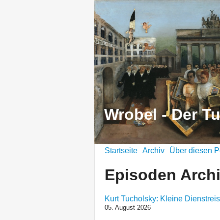
Wrobel - Der T
Startseite
Archiv
Über diesen P
Episoden Arch
Kurt Tucholsky: Kleine Dienstrei
05. August 2026