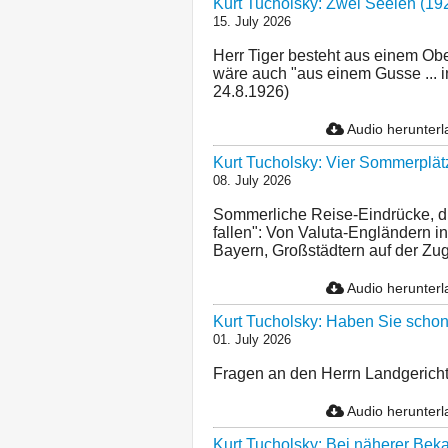
Kurt Tucholsky: Zwei Seelen (19
15. July 2026
Herr Tiger besteht aus einem Obe
wäre auch "aus einem Gusse ... 
24.8.1926)
Audio herunter
Kurt Tucholsky: Vier Sommerplät
08. July 2026
Sommerliche Reise-Eindrücke, die
fallen": Von Valuta-Engländern i
Bayern, Großstädtern auf der Zug
Audio herunter
Kurt Tucholsky: Haben Sie schon 
01. July 2026
Fragen an den Herrn Landgericht
Audio herunter
Kurt Tucholsky: Bei näherer Beka