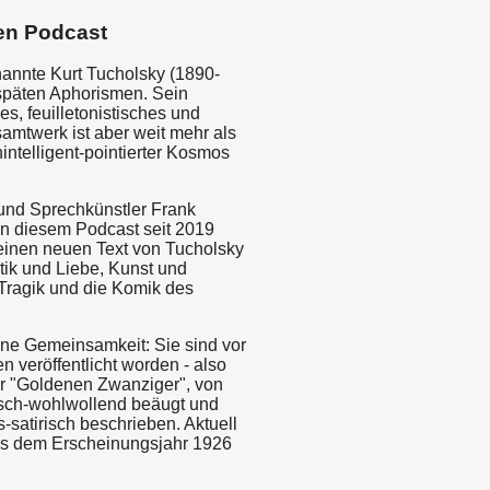
en Podcast
nannte Kurt Tucholsky (1890-
späten Aphorismen. Sein
hes, feuilletonistisches und
amtwerk ist aber weit mehr als
intelligent-pointierter Kosmos
und Sprechkünstler Frank
 in diesem Podcast seit 2019
einen neuen Text von Tucholsky
itik und Liebe, Kunst und
e Tragik und die Komik des
ine Gemeinsamkeit: Sie sind vor
n veröffentlicht worden - also
r "Goldenen Zwanziger", von
sch-wohlwollend beäugt und
-satirisch beschrieben. Aktuell
us dem Erscheinungsjahr 1926