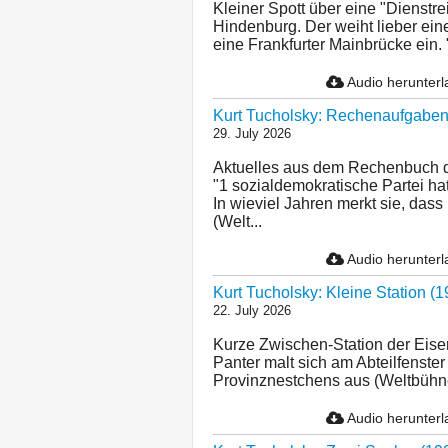
Kleiner Spott über eine "Dienstr
Hindenburg. Der weiht lieber ein
eine Frankfurter Mainbrücke ein. "
Audio herunter
Kurt Tucholsky: Rechenaufgaben
29. July 2026
Aktuelles aus dem Rechenbuch d
"1 sozialdemokratische Partei hat
In wieviel Jahren merkt sie, dass i
(Welt...
Audio herunter
Kurt Tucholsky: Kleine Station (1
22. July 2026
Kurze Zwischen-Station der Eise
Panter malt sich am Abteilfenster
Provinznestchens aus (Weltbühne
Audio herunter