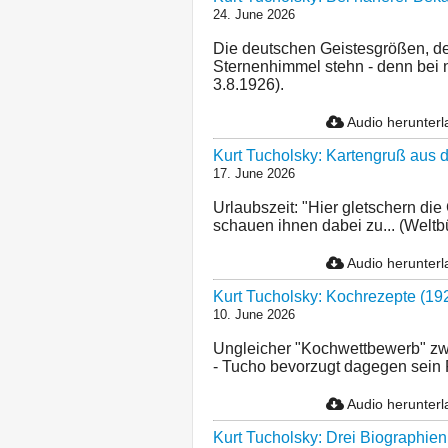
24. June 2026
Die deutschen Geistesgrößen, den
Sternenhimmel stehn - denn bei n
3.8.1926).
Audio herunter
Kurt Tucholsky: Kartengruß aus
17. June 2026
Urlaubszeit: "Hier gletschern die
schauen ihnen dabei zu... (Weltb
Audio herunter
Kurt Tucholsky: Kochrezepte (19
10. June 2026
Ungleicher "Kochwettbewerb" zw
- Tucho bevorzugt dagegen sein P
Audio herunter
Kurt Tucholsky: Drei Biographien