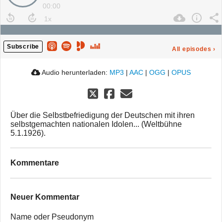
00:00
Subscribe
All episodes
›
Audio herunterladen:
MP3
|
AAC
|
OGG
|
OPUS
Über die Selbstbefriedigung der Deutschen mit ihren
selbstgemachten nationalen Idolen... (Weltbühne
5.1.1926).
Kommentare
Neuer Kommentar
Name oder Pseudonym