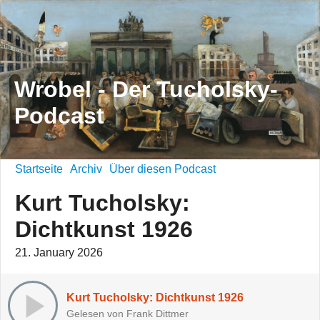
Wrobel - Der Tucholsky-
Podcast
Startseite
Archiv
Über diesen Podcast
Kurt Tucholsky:
Dichtkunst 1926
21. January 2026
Kurt Tucholsky: Dichtkunst 1926
Gelesen von Frank Dittmer