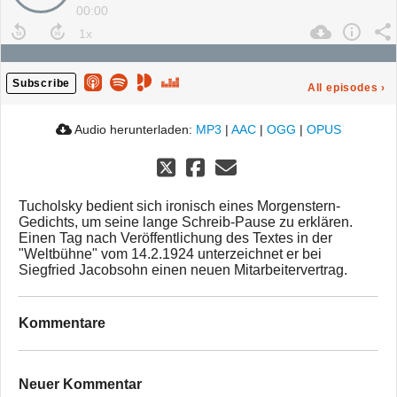
00:00
Subscribe
All episodes
›
Audio herunterladen:
MP3
|
AAC
|
OGG
|
OPUS
Tucholsky bedient sich ironisch eines Morgenstern-
Gedichts, um seine lange Schreib-Pause zu erklären.
Einen Tag nach Veröffentlichung des Textes in der
"Weltbühne" vom 14.2.1924 unterzeichnet er bei
Siegfried Jacobsohn einen neuen Mitarbeitervertrag.
Kommentare
Neuer Kommentar