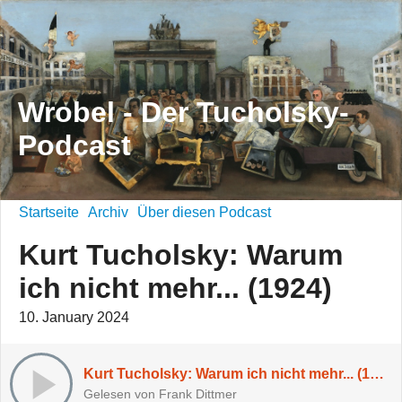
Wrobel - Der Tucholsky-
Podcast
Startseite
Archiv
Über diesen Podcast
Kurt Tucholsky: Warum
ich nicht mehr... (1924)
10. January 2024
Kurt Tucholsky: Warum ich nicht mehr... (1924)
Gelesen von Frank Dittmer