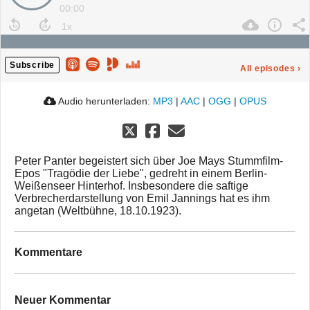
00:00
Subscribe
All episodes
›
Audio herunterladen:
MP3
|
AAC
|
OGG
|
OPUS
Peter Panter begeistert sich über Joe Mays Stummfilm-
Epos "Tragödie der Liebe", gedreht in einem Berlin-
Weißenseer Hinterhof. Insbesondere die saftige
Verbrecherdarstellung von Emil Jannings hat es ihm
angetan (Weltbühne, 18.10.1923).
Kommentare
Neuer Kommentar