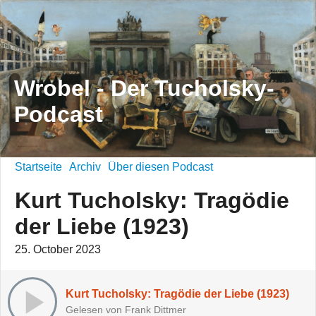
Wrobel - Der Tucholsky-
Podcast
Startseite
Archiv
Über diesen Podcast
Kurt Tucholsky: Tragödie
der Liebe (1923)
25. October 2023
Kurt Tucholsky: Tragödie der Liebe (1923)
Gelesen von Frank Dittmer