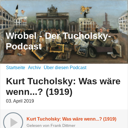
Wrobel - Der Tucholsky-
Podcast
Startseite
Archiv
Über diesen Podcast
Kurt Tucholsky: Was wäre
wenn...? (1919)
03. April 2019
Kurt Tucholsky: Was wäre wenn...? (1919)
Gelesen von Frank Dittmer