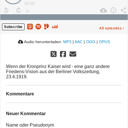
00:00
Subscribe
All episodes
›
Audio herunterladen:
MP3
|
AAC
|
OGG
|
OPUS
Wenn der Kronprinz Kaiser wird - eine ganz andere
Friedens-Vision aus der Berliner Volkszeitung,
23.4.1919.
Kommentare
Neuer Kommentar
Name oder Pseudonym